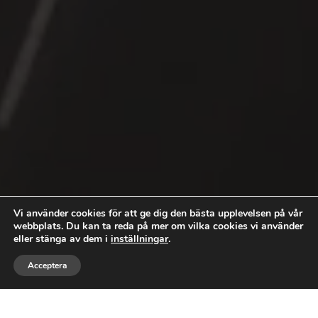
Vi använder cookies för att ge dig den bästa upplevelsen på vår
webbplats. Du kan ta reda på mer om vilka cookies vi använder
eller stänga av dem i
inställningar
.



Acceptera
RING
MEJLA
FÖLJ