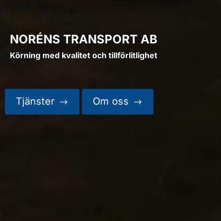
NORÉNS TRANSPORT AB
Körning med kvalitet och tillförlitlighet
Tjänster
Om oss
$
$