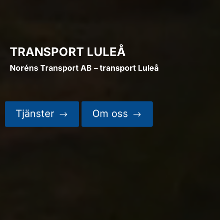
TRANSPORT LULEÅ
Noréns Transport AB – transport Luleå
Tjänster
Om oss
$
$