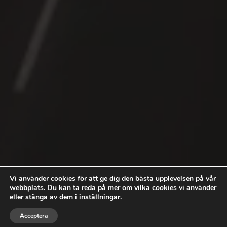
Vi använder cookies för att ge dig den bästa upplevelsen på vår
webbplats. Du kan ta reda på mer om vilka cookies vi använder
eller stänga av dem i
inställningar
.



Acceptera
RING
MEJLA
FÖLJ