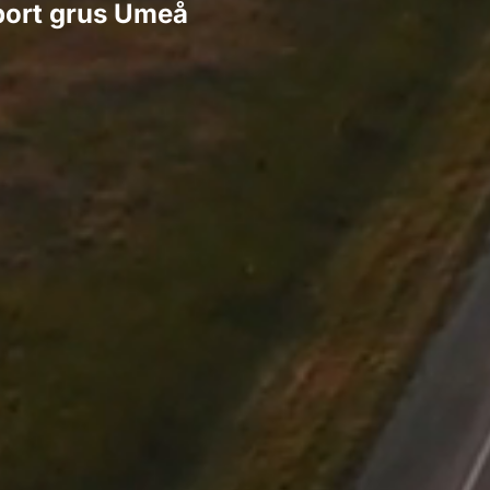
port grus Umeå