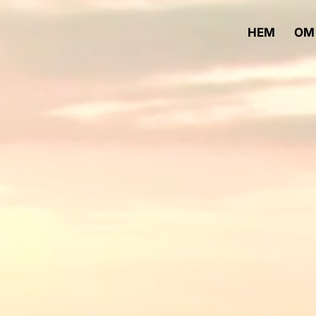
HEM
OM