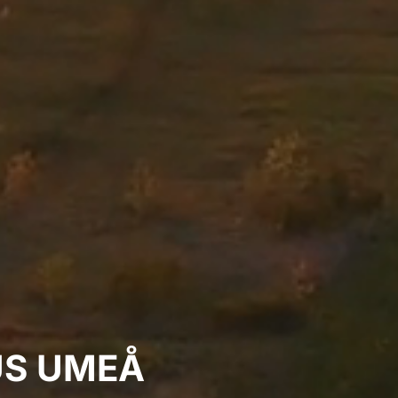
US UMEÅ